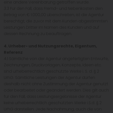
eine andere Vereinbarung getroffen wurde.
3.3 Für den Fall, dass Fremd- und Nebenkosten den
Betrag von € 1.000,00 überschreiten, ist die Agentur
berechtigt, die zuvor mit dem Kunden abgestimmten
Leistungen Dritter im Namen des Kunden und auf
dessen Rechnung zu beauftragen.
4. Urheber- und Nutzungsrechte, Eigentum,
Referenz
4.1 Sämtliche von der Agentur angefertigten Entwürfe,
Zeichnungen, Druckvorlagen, Konzepte, Ideen etc.
sind urheberrechtlich geschützte Werke i. S. d. § 2
UrhG. Sämtliche Leistungen der Agentur dürfen
deshalb nicht ohne Zustimmung der Agentur genutzt
oder bearbeitet oder geändert werden. Dies gilt auch
für den Fall, dass Leistungsergebnisse der Agentur
keine urheberrechtlich geschützten Werke i.S.d. § 2
UrhG darstellen. Jede Nachahmung, auch die von